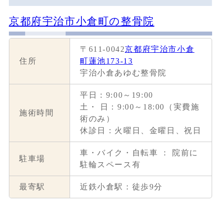
京都府宇治市小倉町の整骨院
〒611-0042
京都府宇治市小倉
住所
町蓮池173-13
宇治小倉あゆむ整骨院
平日：9:00～19:00
土・ 日：9:00～18:00（実費施
施術時間
術のみ）
休診日：火曜日、金曜日、祝日
車・バイク・自転車 ： 院前に
駐車場
駐輪スペース有
最寄駅
近鉄小倉駅：徒歩9分