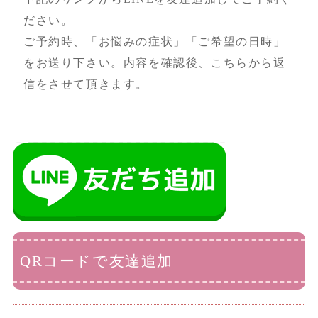
ださい。
ご予約時、「お悩みの症状」「ご希望の日時」
をお送り下さい。内容を確認後、こちらから返
信をさせて頂きます。
QRコードで友達追加