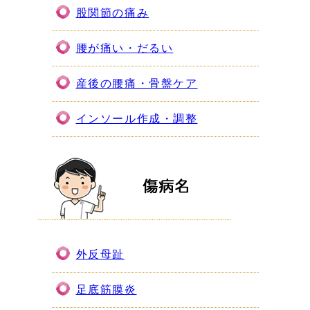
股関節の痛み
腰が痛い・だるい
産後の腰痛・骨盤ケア
インソール作成・調整
外反母趾
足底筋膜炎