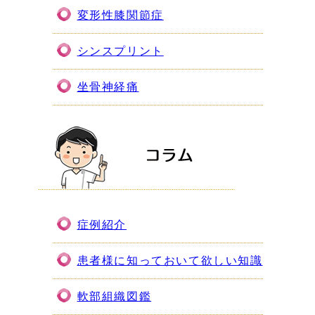
変形性膝関節症
シンスプリント
坐骨神経痛
症例紹介
患者様に知っておいて欲しい知識
軟部組織図鑑