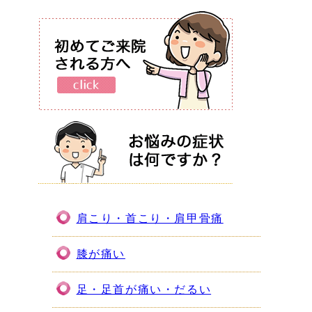
肩こり・首こり・肩甲骨痛
膝が痛い
足・足首が痛い・だるい