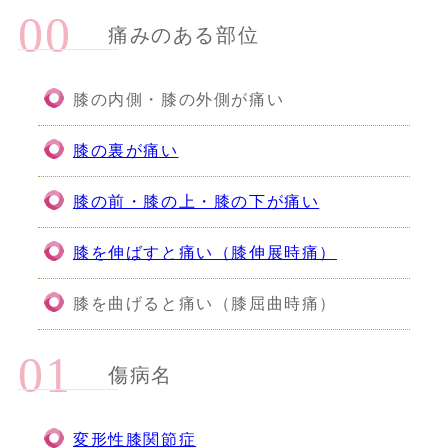
痛みのある部位
膝の内側・膝の外側が痛い
膝の裏が痛い
膝の前・膝の上・膝の下が痛い
膝を伸ばすと痛い（膝伸展時痛）
膝を曲げると痛い（膝屈曲時痛）
傷病名
変形性膝関節症