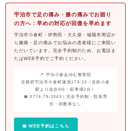
宇治市で足の痛み・膝の痛みでお困り
の方へ：早めの対応が回復を早めます
宇治市小倉町・伊勢田・大久保・城陽市周辺か
ら膝痛・足の痛みでお悩みの患者様にご来院い
ただいています。完全予約制のため、お電話ま
たはWEB予約でご予約ください。
📍
宇治小倉あゆむ整骨院
京都府宇治市小倉町蓮池173-13（近鉄小倉
駅より徒歩9分・駐車場2台）
☎ 0774-79-3343｜完全予約制・院長専
任・回数券なし
📅 WEB予約はこちら