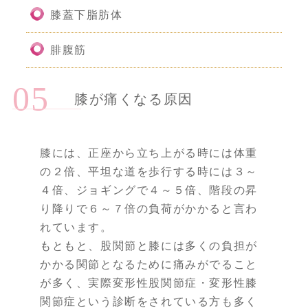
膝蓋下脂肪体
腓腹筋
膝が痛くなる原因
膝には、正座から立ち上がる時には体重
の２倍、平坦な道を歩行する時には３～
４倍、ジョギングで４～５倍、階段の昇
り降りで６～７倍の負荷がかかると言わ
れています。
もともと、股関節と膝には多くの負担が
かかる関節となるために痛みがでること
が多く、実際変形性股関節症・変形性膝
関節症という診断をされている方も多く