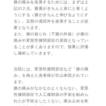
膝の痛みを改善するためには、まずは上
記の２点。膝裏がきちんと床にと着くよ
うにする（膝がきちんと伸びるようにす
る）。足部の過回外を改善することが必
要となります。
また、膝の捻じれ（下腿の外旋）が膝の
痛みや変形性膝関節症の原因となってい
ることが多くありますので、慎重に評価
し施術していきます。
当院には、変形性膝関節症など「膝の痛
み」を抱えた患者様が沢山来院されてい
ます。
膝の痛みがなかなかよくならない。変形
性膝関節症で人工膝関節の手術を勧めら
れたが手術をしたくない。痛み止めを飲