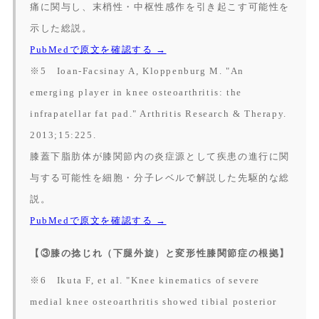
痛に関与し、末梢性・中枢性感作を引き起こす可能性を
示した総説。
PubMedで原文を確認する →
※5 Ioan-Facsinay A, Kloppenburg M. "An
emerging player in knee osteoarthritis: the
infrapatellar fat pad."
Arthritis Research & Therapy.
2013;15:225.
膝蓋下脂肪体が膝関節内の炎症源として疾患の進行に関
与する可能性を細胞・分子レベルで解説した先駆的な総
説。
PubMedで原文を確認する →
【③膝の捻じれ（下腿外旋）と変形性膝関節症の根拠】
※6 Ikuta F, et al. "Knee kinematics of severe
medial knee osteoarthritis showed tibial posterior