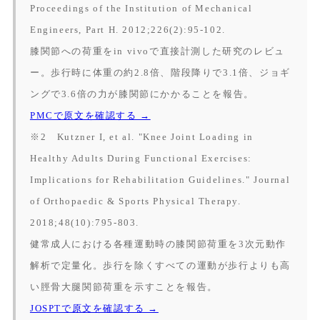
Proceedings of the Institution of Mechanical
Engineers, Part H.
2012;226(2):95-102.
膝関節への荷重をin vivoで直接計測した研究のレビュ
ー。歩行時に体重の約2.8倍、階段降りで3.1倍、ジョギ
ングで3.6倍の力が膝関節にかかることを報告。
PMCで原文を確認する →
※2 Kutzner I, et al. "Knee Joint Loading in
Healthy Adults During Functional Exercises:
Implications for Rehabilitation Guidelines."
Journal
of Orthopaedic & Sports Physical Therapy.
2018;48(10):795-803.
健常成人における各種運動時の膝関節荷重を3次元動作
解析で定量化。歩行を除くすべての運動が歩行よりも高
い脛骨大腿関節荷重を示すことを報告。
JOSPTで原文を確認する →