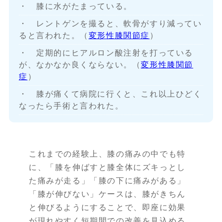
・ 膝に水がたまっている。
・ レントゲンを撮ると、軟骨がすり減ってい
ると言われた。（
変形性膝関節症
）
・ 定期的にヒアルロン酸注射を打っている
が、なかなか良くならない。（
変形性膝関節
症
）
・ 膝が痛くて病院に行くと、これ以上ひどく
なったら手術と言われた。
これまでの経験上、膝の痛みの中でも特
に、「膝を伸ばすと膝全体にズキっとし
た痛みが走る」「膝の下に痛みがある」
「膝が伸びない」ケースは、膝がきちん
と伸びるようにすることで、即座に効果
が現れやすく短期間での改善を見込める