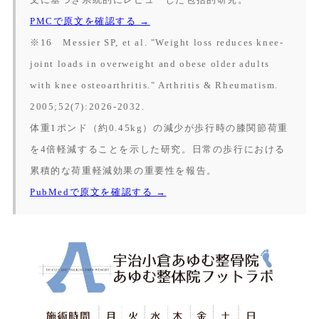
PMCで原文を確認する →
※16 Messier SP, et al. "Weight loss reduces knee-
joint loads in overweight and obese older adults
with knee osteoarthritis."
Arthritis & Rheumatism.
2005;52(7):2026-2032.
体重1ポンド（約0.45kg）の減少が歩行時の膝関節荷重
を4倍軽減することを示した研究。日常の歩行における
累積的な荷重軽減効果の重要性を報告。
PubMedで原文を確認する →