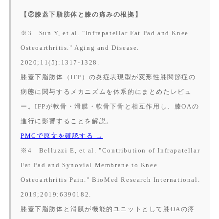
【②膝蓋下脂肪体と膝の痛みの根拠】
※3 Sun Y, et al. "Infrapatellar Fat Pad and Knee
Osteoarthritis."
Aging and Disease.
2020;11(5):1317-1328.
膝蓋下脂肪体（IFP）の炎症表現型が変形性膝関節症の
病態に関与するメカニズムを体系的にまとめたレビュ
ー。IFPが軟骨・滑膜・軟骨下骨と相互作用し、膝OAの
進行に影響することを解説。
PMCで原文を確認する →
※4 Belluzzi E, et al. "Contribution of Infrapatellar
Fat Pad and Synovial Membrane to Knee
Osteoarthritis Pain."
BioMed Research International.
2019;2019:6390182.
膝蓋下脂肪体と滑膜が機能的ユニットとして膝OAの疼